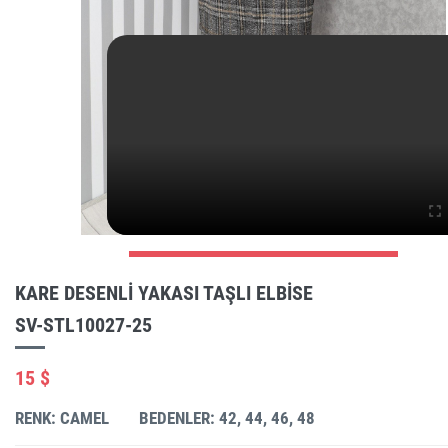
KARE DESENLI YAKASI TAŞLI ELBISE
SV-STL10027-25
15 $
RENK: CAMEL
BEDENLER: 42, 44, 46, 48