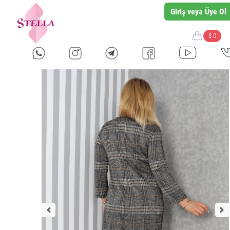
Giriş veya Üye Ol
$ 0