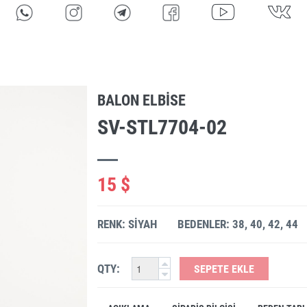
BALON ELBISE
SV-STL7704-02
15 $
RENK: SIYAH
BEDENLER: 38, 40, 42, 44
QTY:
SEPETE EKLE