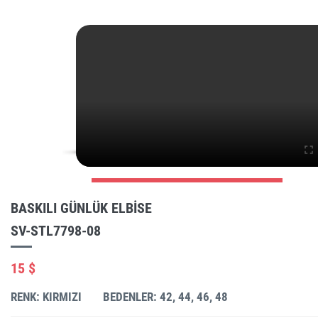
BASKILI GÜNLÜK ELBISE
SV-STL7798-08
15 $
RENK: KIRMIZI
BEDENLER: 42, 44, 46, 48