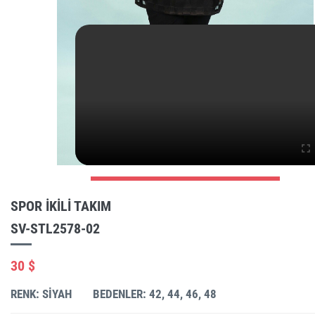
SPOR IKILI TAKIM
SV-STL2578-02
30 $
RENK: SIYAH
BEDENLER: 42, 44, 46, 48