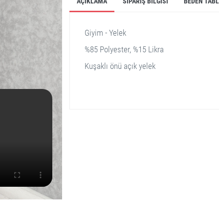
AÇIKLAMA
SIPARIŞ BILGISI
BEDEN TAB
Giyim - Yelek
%85 Polyester, %15 Likra
Kuşaklı önü açık yelek