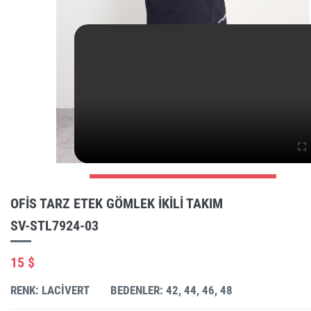
OFIS TARZ ETEK GÖMLEK IKILI TAKIM
SV-STL7924-03
15 $
RENK: LACIVERT
BEDENLER: 42, 44, 46, 48