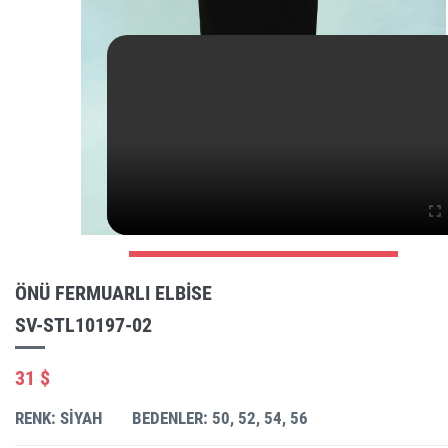
ÖNÜ FERMUARLI ELBISE
SV-STL10197-02
31 $
RENK: SIYAH
BEDENLER: 50, 52, 54, 56