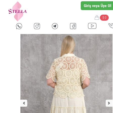
Giriş veya Üye Ol
$ 0