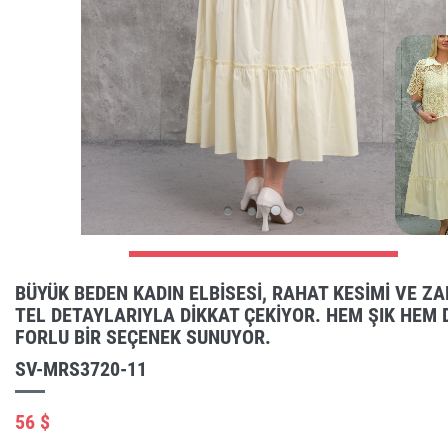
BÜYÜK BEDEN KADIN ELBISESI, RAHAT KESIMI VE ZA
TEL DETAYLARIYLA DIKKAT ÇEKIYOR. HEM ŞIK HEM 
FORLU BIR SEÇENEK SUNUYOR.
SV-MRS3720-11
56 $