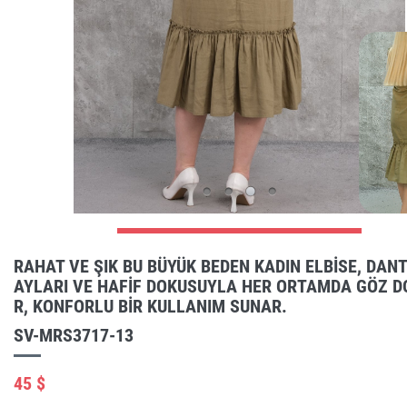
RAHAT VE ŞIK BU BÜYÜK BEDEN KADIN ELBISE, DAN
AYLARI VE HAFIF DOKUSUYLA HER ORTAMDA GÖZ 
R, KONFORLU BIR KULLANIM SUNAR.
SV-MRS3717-13
45 $