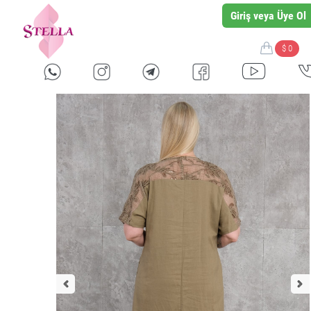
Giriş veya Üye Ol
$ 0