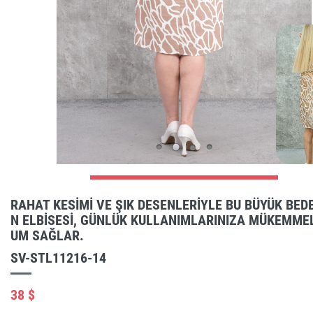
RAHAT KESIMI VE ŞIK DESENLERIYLE BU BÜYÜK BED
N ELBISESI, GÜNLÜK KULLANIMLARINIZA MÜKEMMEL
UM SAĞLAR.
SV-STL11216-14
38 $