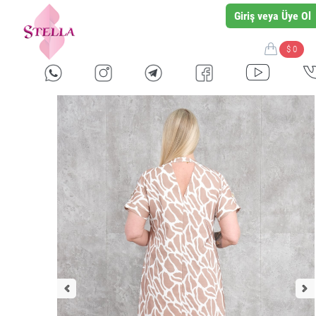
Giriş veya Üye Ol
$ 0