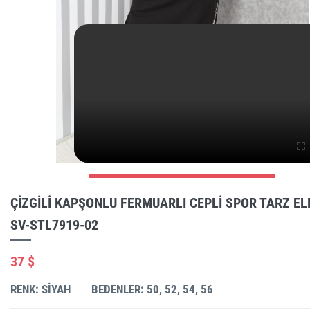
ÇIZGILI KAPŞONLU FERMUARLI CEPLI SPOR TARZ EL
SV-STL7919-02
37 $
RENK: SIYAH
BEDENLER: 50, 52, 54, 56