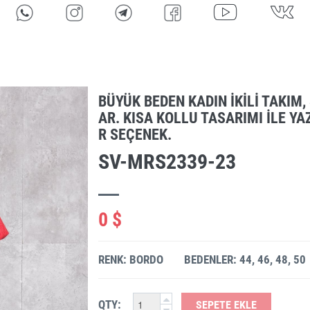
BÜYÜK BEDEN KADIN İKILI TAKIM,
AR. KISA KOLLU TASARIMI ILE YA
R SEÇENEK.
SV-MRS2339-23
0 $
RENK: BORDO
BEDENLER: 44, 46, 48, 50
QTY:
SEPETE EKLE