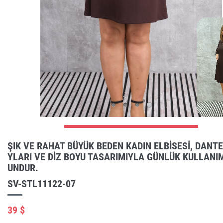
ŞIK VE RAHAT BÜYÜK BEDEN KADIN ELBISESI, DANT
YLARI VE DIZ BOYU TASARIMIYLA GÜNLÜK KULLANI
UNDUR.
SV-STL11122-07
39 $