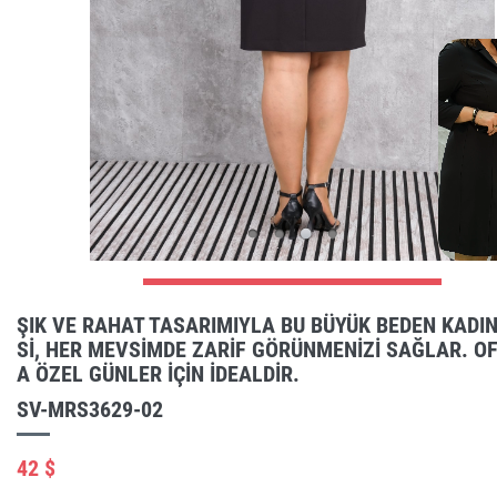
ŞIK VE RAHAT TASARIMIYLA BU BÜYÜK BEDEN KADIN
SI, HER MEVSIMDE ZARIF GÖRÜNMENIZI SAĞLAR. OF
A ÖZEL GÜNLER IÇIN IDEALDIR.
SV-MRS3629-02
42 $