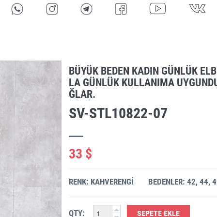
BÜYÜK BEDEN KADIN GÜNLÜK ELBI
LA GÜNLÜK KULLANIMA UYGUNDU
ĞLAR.
SV-STL10822-07
33 $
RENK: KAHVERENGI
BEDENLER: 42, 44, 4
QTY:
SEPETE EKLE