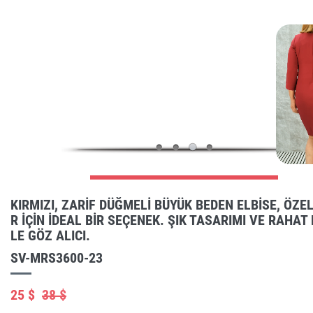
KIRMIZI, ZARIF DÜĞMELI BÜYÜK BEDEN ELBISE, ÖZE
R IÇIN IDEAL BIR SEÇENEK. ŞIK TASARIMI VE RAHAT 
LE GÖZ ALICI.
SV-MRS3600-23
25 $
38 $