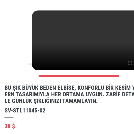
BU ŞIK BÜYÜK BEDEN ELBISE, KONFORLU BIR KESIM
ERN TASARIMIYLA HER ORTAMA UYGUN. ZARIF DETA
LE GÜNLÜK ŞIKLIĞINIZI TAMAMLAYIN.
SV-STL11045-02
38 $