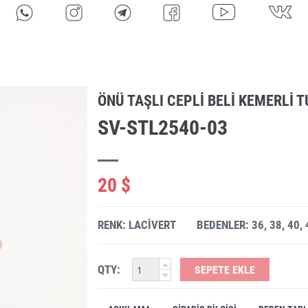
ÖNÜ TAŞLI CEPLI BELI KEMERLI 
SV-STL2540-03
20 $
RENK: LACIVERT
BEDENLER: 36, 38, 40, 
QTY:
SEPETE EKLE