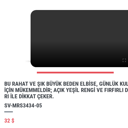
BU RAHAT VE ŞIK BÜYÜK BEDEN ELBISE, GÜNLÜK KU
IÇIN MÜKEMMELDIR; AÇIK YEŞIL RENGI VE FIRFIRLI 
RI ILE DIKKAT ÇEKER.
SV-MRS3434-05
32 $