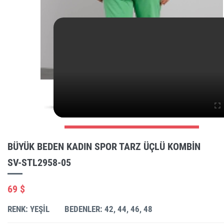
BÜYÜK BEDEN KADIN SPOR TARZ ÜÇLÜ KOMBIN
SV-STL2958-05
69 $
RENK: YEŞIL
BEDENLER: 42, 44, 46, 48