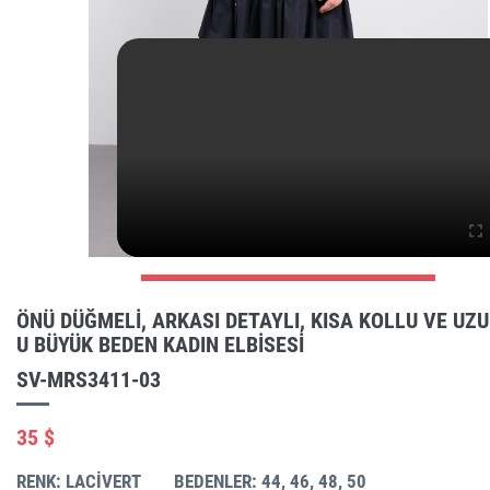
ÖNÜ DÜĞMELI, ARKASI DETAYLI, KISA KOLLU VE UZ
U BÜYÜK BEDEN KADIN ELBISESI
SV-MRS3411-03
35 $
RENK: LACIVERT
BEDENLER: 44, 46, 48, 50