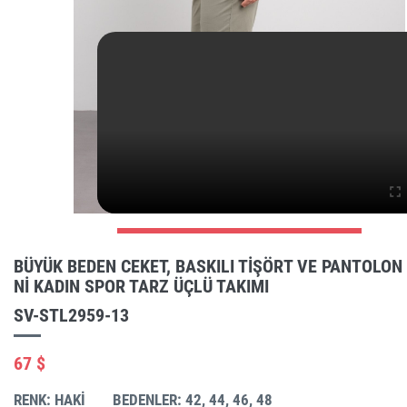
BÜYÜK BEDEN CEKET, BASKILI TIŞÖRT VE PANTOLON
NI KADIN SPOR TARZ ÜÇLÜ TAKIMI
SV-STL2959-13
67 $
RENK: HAKI
BEDENLER: 42, 44, 46, 48