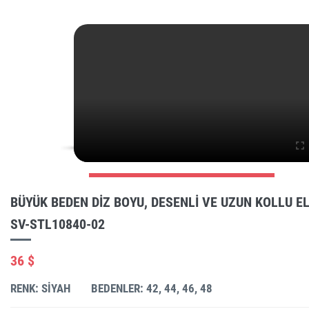
BÜYÜK BEDEN DIZ BOYU, DESENLI VE UZUN KOLLU E
SV-STL10840-02
36 $
RENK: SIYAH
BEDENLER: 42, 44, 46, 48