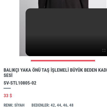
BALIKÇI YAKA ÖNÜ TAŞ IŞLEMELI BÜYÜK BEDEN KADI
SESI
SV-STL10805-02
33 $
RENK: SIYAH
BEDENLER: 42, 44, 46, 48