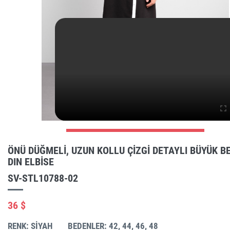
ÖNÜ DÜĞMELI, UZUN KOLLU ÇIZGI DETAYLI BÜYÜK B
DIN ELBISE
SV-STL10788-02
36 $
RENK: SIYAH
BEDENLER: 42, 44, 46, 48