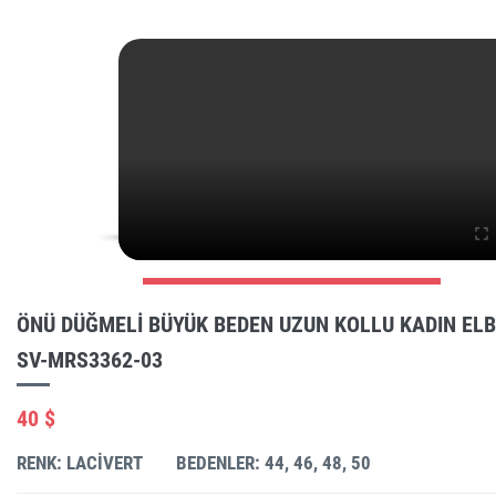
ÖNÜ DÜĞMELI BÜYÜK BEDEN UZUN KOLLU KADIN ELB
SV-MRS3362-03
40 $
RENK: LACIVERT
BEDENLER: 44, 46, 48, 50