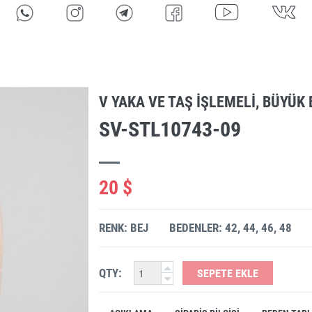
V YAKA VE TAŞ IŞLEMELI, BÜYÜK 
SV-STL10743-09
20 $
RENK: BEJ
BEDENLER: 42, 44, 46, 48
QTY:
SEPETE EKLE