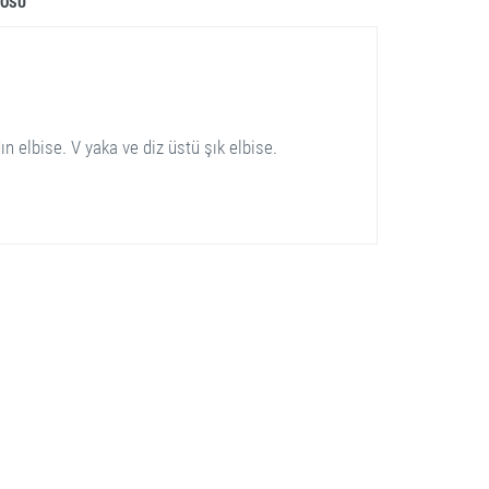
LOSU
n elbise. V yaka ve diz üstü şık elbise.