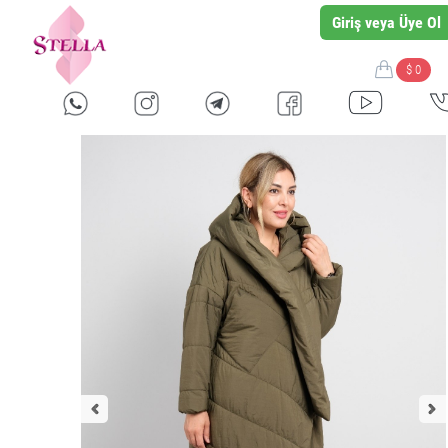
Giriş veya Üye Ol
$ 0