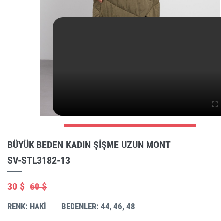
BÜYÜK BEDEN KADIN ŞIŞME UZUN MONT
SV-STL3182-13
30 $
60 $
RENK: HAKI
BEDENLER: 44, 46, 48