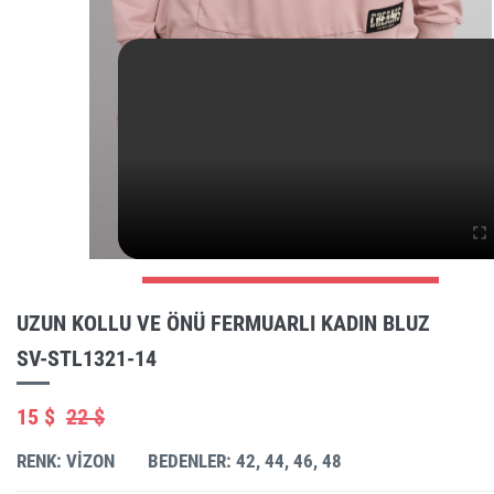
UZUN KOLLU VE ÖNÜ FERMUARLI KADIN BLUZ
SV-STL1321-14
15 $
22 $
RENK: VIZON
BEDENLER: 42, 44, 46, 48