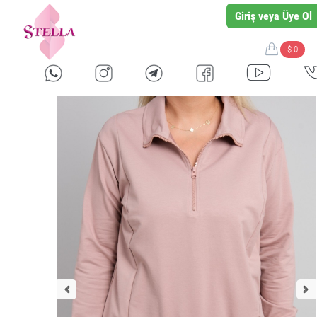
Giriş veya Üye Ol
$ 0