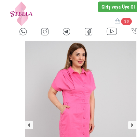
Giriş veya Üye Ol
$ 0