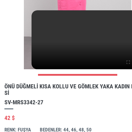
ÖNÜ DÜĞMELI KISA KOLLU VE GÖMLEK YAKA KADIN 
SI
SV-MRS3342-27
42 $
RENK: FUŞYA
BEDENLER: 44, 46, 48, 50