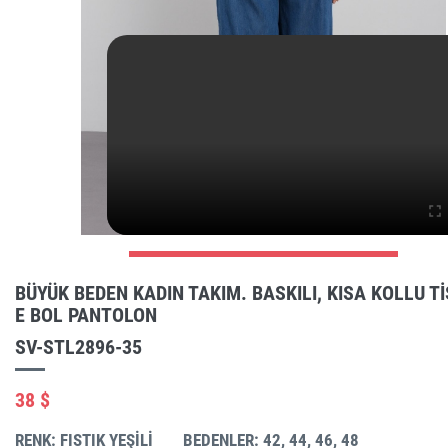
BÜYÜK BEDEN KADIN TAKIM. BASKILI, KISA KOLLU T
E BOL PANTOLON
SV-STL2896-35
38 $
RENK: FISTIK YEŞILI
BEDENLER: 42, 44, 46, 48