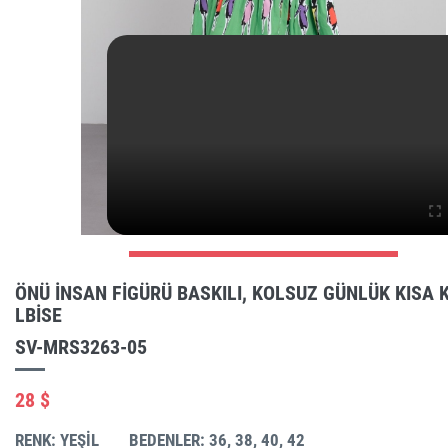
ÖNÜ INSAN FIGÜRÜ BASKILI, KOLSUZ GÜNLÜK KISA 
LBISE
SV-MRS3263-05
28 $
RENK: YEŞIL
BEDENLER: 36, 38, 40, 42