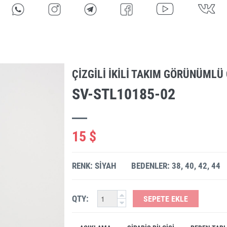
ÇIZGILI IKILI TAKIM GÖRÜNÜMLÜ 
SV-STL10185-02
15 $
RENK: SIYAH
BEDENLER: 38, 40, 42, 44
QTY:
SEPETE EKLE