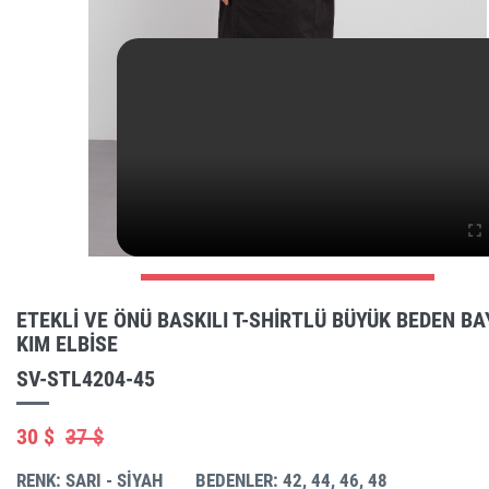
ETEKLI VE ÖNÜ BASKILI T-SHIRTLÜ BÜYÜK BEDEN BA
KIM ELBISE
SV-STL4204-45
30 $
37 $
RENK: SARI - SİYAH
BEDENLER: 42, 44, 46, 48