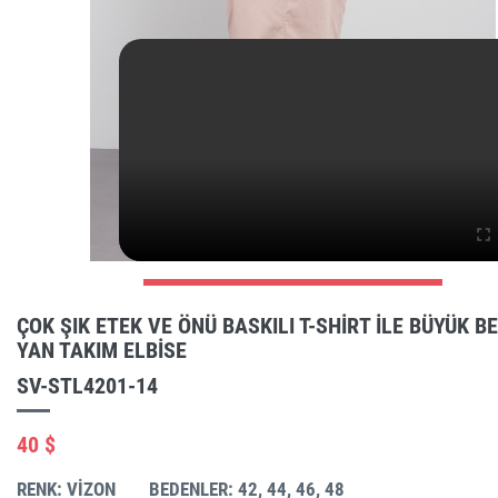
ÇOK ŞIK ETEK VE ÖNÜ BASKILI T-SHIRT ILE BÜYÜK B
YAN TAKIM ELBISE
SV-STL4201-14
40 $
RENK: VIZON
BEDENLER: 42, 44, 46, 48