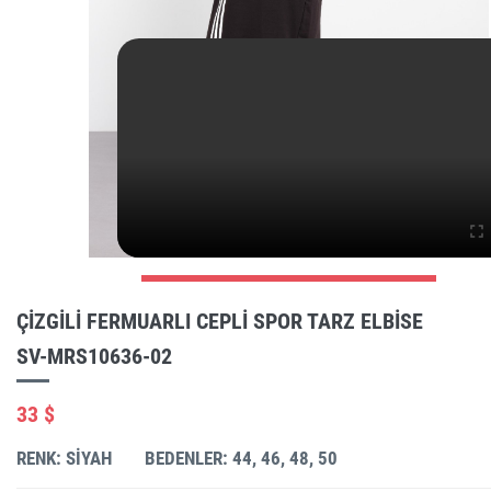
ÇIZGILI FERMUARLI CEPLI SPOR TARZ ELBISE
SV-MRS10636-02
33 $
RENK: SIYAH
BEDENLER: 44, 46, 48, 50