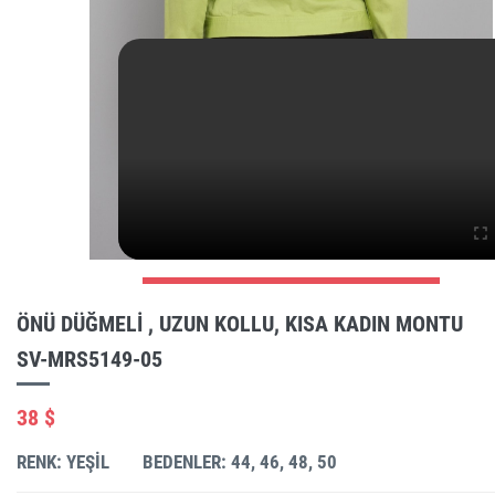
ÖNÜ DÜĞMELI , UZUN KOLLU, KISA KADIN MONTU
SV-MRS5149-05
38 $
RENK: YEŞIL
BEDENLER: 44, 46, 48, 50