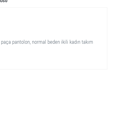
LOSU
r paça pantolon, normal beden ikili kadın takım