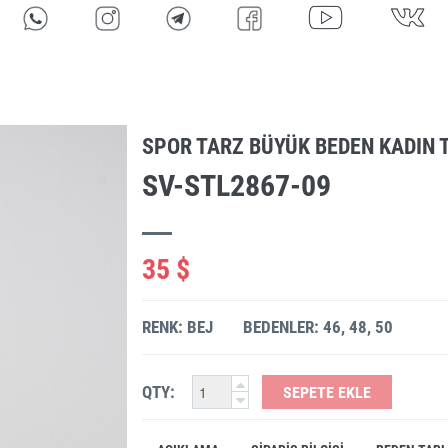
SPOR TARZ BÜYÜK BEDEN KADIN 
SV-STL2867-09
35 $
RENK: BEJ
BEDENLER: 46, 48, 50
QTY:
SEPETE EKLE