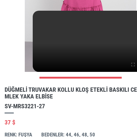
DÜĞMELI TRUVAKAR KOLLU KLOŞ ETEKLI BASKILI CE
MLEK YAKA ELBISE
SV-MRS3221-27
37 $
RENK: FUŞYA
BEDENLER: 44, 46, 48, 50