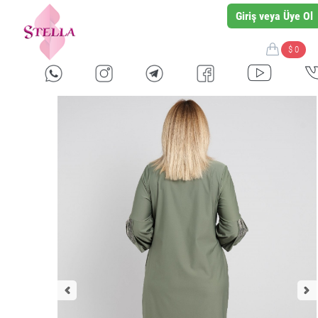
Giriş veya Üye Ol
$ 0