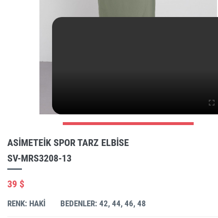
ASIMETEIK SPOR TARZ ELBISE
SV-MRS3208-13
39 $
RENK: HAKI
BEDENLER: 42, 44, 46, 48