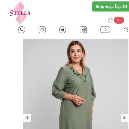
Giriş veya Üye Ol
$ 0