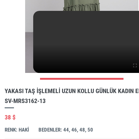
YAKASI TAŞ IŞLEMELI UZUN KOLLU GÜNLÜK KADIN E
SV-MRS3162-13
38 $
RENK: HAKI
BEDENLER: 44, 46, 48, 50