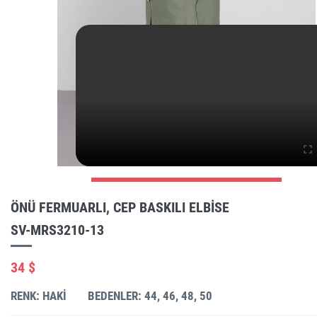
ÖNÜ FERMUARLI, CEP BASKILI ELBISE
SV-MRS3210-13
34 $
RENK: HAKI
BEDENLER: 44, 46, 48, 50