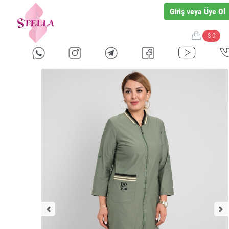
Giriş veya Üye Ol
$ 0