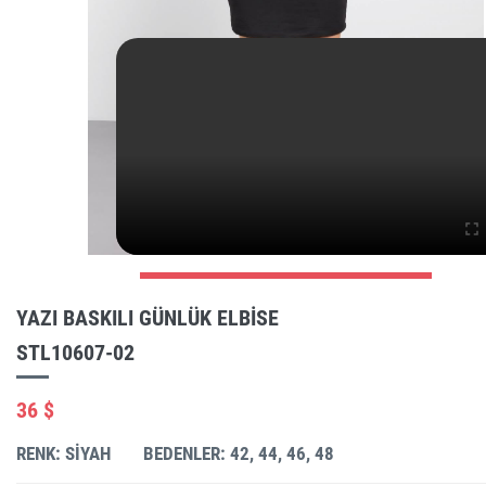
YAZI BASKILI GÜNLÜK ELBISE
STL10607-02
36 $
RENK: SIYAH
BEDENLER: 42, 44, 46, 48