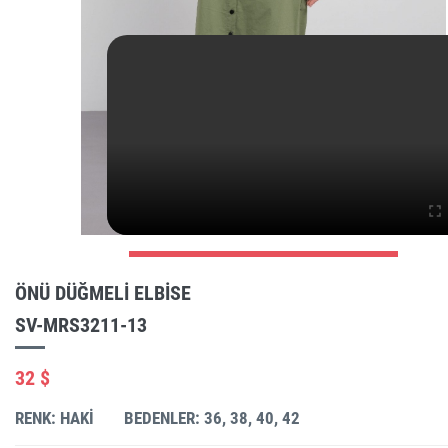
ÖNÜ DÜĞMELI ELBISE
SV-MRS3211-13
32 $
RENK: HAKI
BEDENLER: 36, 38, 40, 42