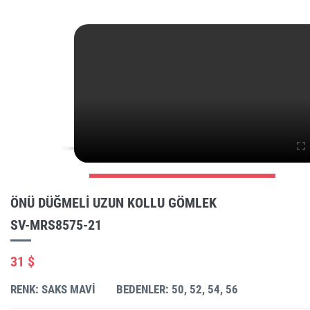
ÖNÜ DÜĞMELI UZUN KOLLU GÖMLEK
SV-MRS8575-21
31 $
RENK: SAKS MAVI
BEDENLER: 50, 52, 54, 56