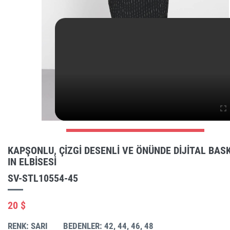
KAPŞONLU, ÇIZGI DESENLI VE ÖNÜNDE DIJITAL BASK
IN ELBISESI
SV-STL10554-45
20 $
RENK: SARI
BEDENLER: 42, 44, 46, 48