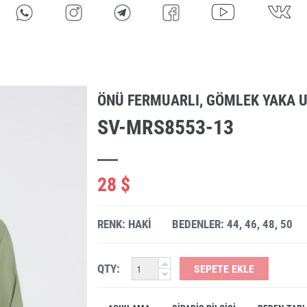
ÖNÜ FERMUARLI, GÖMLEK YAKA 
SV-MRS8553-13
28 $
RENK: HAKI
BEDENLER: 44, 46, 48, 50
QTY:
SEPETE EKLE