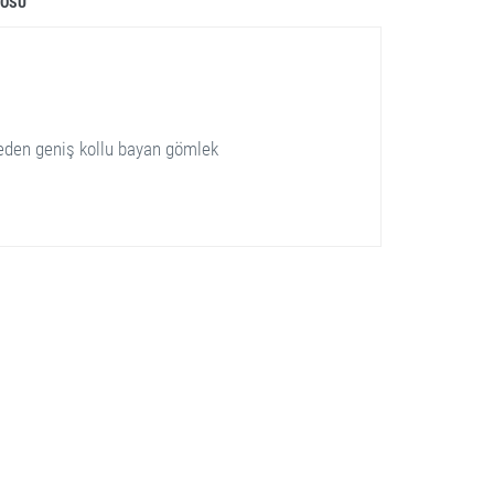
LOSU
 beden geniş kollu bayan gömlek