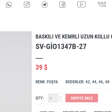
BASKILI VE KEMRLI UZUN KOLLU
SV-GIO1347B-27
39 $
RENK: FUŞYA
BEDENLER: 42, 44, 46, 48
QTY:
SEPETE EKLE