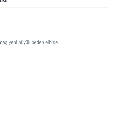
LOSU
kumaş yeni büyük beden elbise