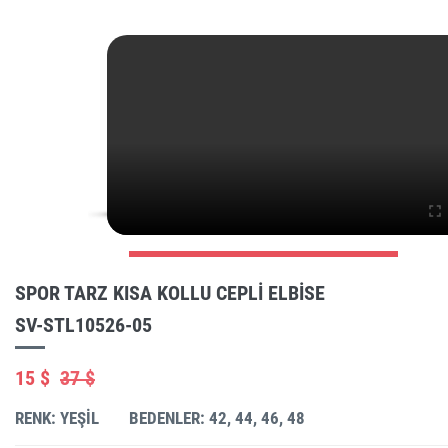
SPOR TARZ KISA KOLLU CEPLI ELBISE
SV-STL10526-05
15 $
37 $
RENK: YEŞIL
BEDENLER: 42, 44, 46, 48