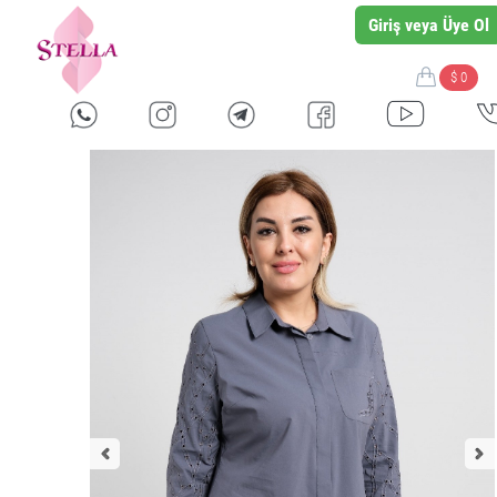
Giriş veya Üye Ol
$ 0