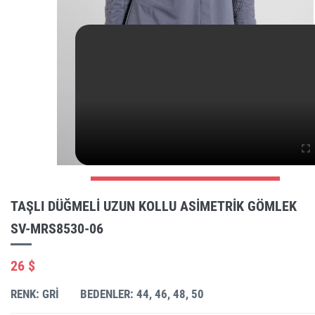
TAŞLI DÜĞMELI UZUN KOLLU ASIMETRIK GÖMLEK
SV-MRS8530-06
26 $
RENK: GRI
BEDENLER: 44, 46, 48, 50